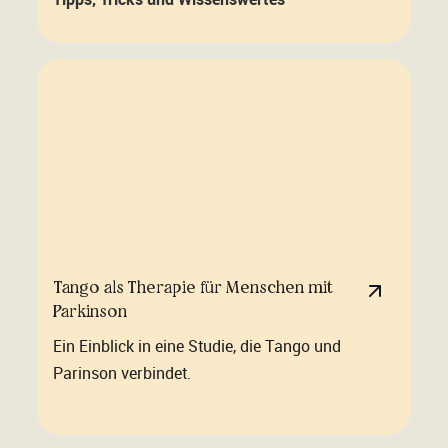
Tango als Therapie für Menschen mit
Parkinson
Ein Einblick in eine Studie, die Tango und
Parinson verbindet.