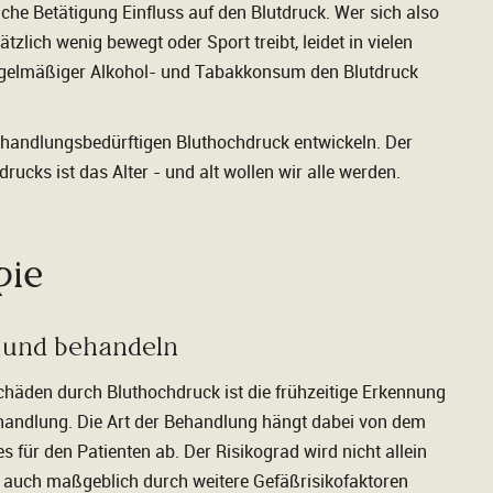
che Betätigung Einfluss auf den Blutdruck. Wer sich also
ätzlich wenig bewegt oder Sport treibt, leidet in vielen
regelmäßiger Alkohol- und Tabakkonsum den Blutdruck
behandlungsbedürftigen Bluthochdruck entwickeln. Der
rucks ist das Alter - und alt wollen wir alle werden.
pie
 und behandeln
chäden durch Bluthochdruck ist die frühzeitige Erkennung
Behandlung. Die Art der Behandlung hängt dabei von dem
s für den Patienten ab. Der Risikograd wird nicht allein
n auch maßgeblich durch weitere Gefäßrisikofaktoren