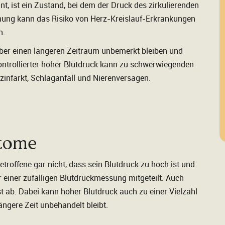
t, ist ein Zustand, bei dem der Druck des zirkulierenden
öhung kann das Risiko von Herz-Kreislauf-Erkrankungen
n.
ber einen längeren Zeitraum unbemerkt bleiben und
ontrollierter hoher Blutdruck kann zu schwerwiegenden
zinfarkt, Schlaganfall und Nierenversagen.
ptome
etroffene gar nicht, dass sein Blutdruck zu hoch ist und
 einer zufälligen Blutdruckmessung mitgeteilt. Auch
 ab. Dabei kann hoher Blutdruck auch zu einer Vielzahl
ngere Zeit unbehandelt bleibt.