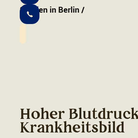
Studien in Berlin
/
+49 (0) 30 439 741 610
Hoher Blutdruck
Krankheitsbild