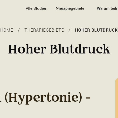
Alle Studien
Therapiegebiete
Warum tei
/
/
HOME
THERAPIEGEBIETE
HOHER BLUTDRUCK
Hoher Blutdruck
 (Hypertonie) -