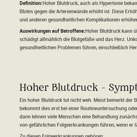
Definition:
Hoher Blutdruck, auch als Hypertonie bekann
Blutes gegen die Arterienwände erhöht ist. Diese Erh
und anderen gesundheitlichen Komplikationen erhöhe
Auswirkungen auf Betroffene:
Hoher Blutdruck kann ü
schädigt allmählich die Blutgefäße und das Herz. Unk
gesundheitlichen Problemen führen, einschließlich Her
Hoher Blutdruck - Sym
Ein hoher Blutdruck tut nicht weh. Meist bemerkt der B
bekommt dies erst bei einer Routineuntersuchung oder
dann lehnen viele Menschen eine Behandlung zunächst
von gefährlichen Folgeerkrankungen führen, wenn er lä
Zu diesen Folgeerkrankungen gehören: