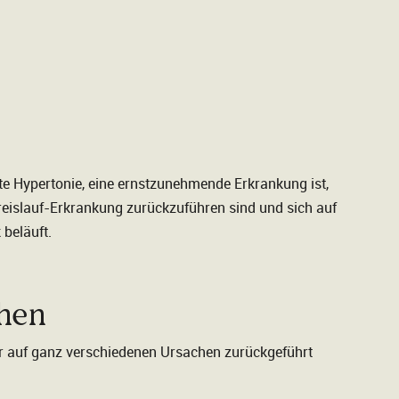
te Hypertonie, eine ernstzunehmende Erkrankung ist,
-Kreislauf-Erkrankung zurückzuführen sind und sich auf
 beläuft.
chen
ar auf ganz verschiedenen Ursachen zurückgeführt