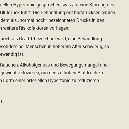
eriellen Hypertonie gesprochen, was auf eine Störung des
 Blutdruck führt. Die Behandlung mit blutdrucksenkenden
i dem als „normal hoch“ bezeichneten Drucks in den
 weitere Risikofaktoren vorliegen.
r auch als Grad 1 bezeichnet wird, eine Behandlung
esonders bei Menschen in höherem Alter schwierig, so
twendig ist.
wie Rauchen, Alkoholgenuss und Bewegungsmangel und
gewicht reduzieren, um den zu hohen Blutdruck zu
 Form einer arteriellen Hypertonie zu reduzieren.
n