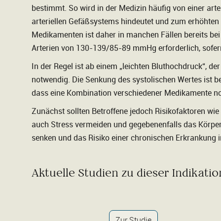
bestimmt. So wird in der Medizin häufig von einer art
arteriellen Gefäßsystems hindeutet und zum erhöhten
Medikamenten ist daher in manchen Fällen bereits be
Arterien von 130-139/85-89 mmHg erforderlich, sofern
In der Regel ist ab einem „leichten Bluthochdruck“, de
notwendig. Die Senkung des systolischen Wertes ist b
dass eine Kombination verschiedener Medikamente no
Zunächst sollten Betroffene jedoch Risikofaktoren 
auch Stress vermeiden und gegebenenfalls das Körper
senken und das Risiko einer chronischen Erkrankung in
Aktuelle Studien zu dieser Indikatio
Zur Studie