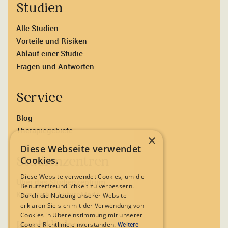
Studien
Alle Studien
Vorteile und Risiken
Ablauf einer Studie
Fragen und Antworten
Service
Blog
Therapiegebiete
×
Diese Webseite verwendet
Studienzentren
Cookies.
Diese Website verwendet Cookies, um die
Über das Studienzentrum
Benutzerfreundlichkeit zu verbessern.
Karriere bei FutureMeds
Durch die Nutzung unserer Website
erklären Sie sich mit der Verwendung von
Cookies in Übereinstimmung mit unserer
Rechtliches
Cookie-Richtlinie einverstanden.
Weitere